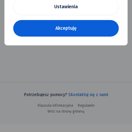
Ustawienia
Akceptuję
Potrzebujesz pomocy?
Skontaktuj się z nami
Klauzula informacyjna
Regulamin
Wróć na stronę główną